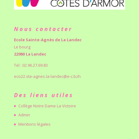
Nous contacter
Ecole Sainte-Agnès de La Landec
Le bourg
22980 La Landec
Tel : 02.96.27.69.83
eco22.ste-agnes.la-landec@e-c.bzh
Des liens utiles
Collège Notre Dame La Victoire
Admin
Mentions légales