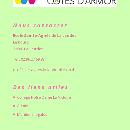
Nous contacter
Ecole Sainte-Agnès de La Landec
Le bourg
22980 La Landec
Tel : 02.96.27.69.83
eco22.ste-agnes.la-landec@e-c.bzh
Des liens utiles
Collège Notre Dame La Victoire
Admin
Mentions légales