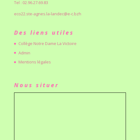
Tel : 02.96.27.69.83
eco22.ste-agnes.la-landec@e-c.bzh
Des liens utiles
Collège Notre Dame La Victoire
Admin
Mentions légales
Nous situer