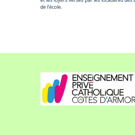
et les loyers versés par les locataires d
de l’école.