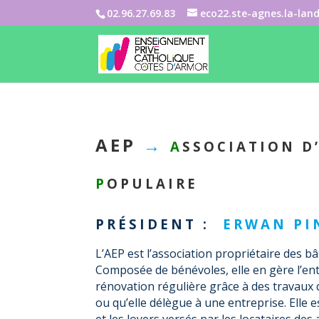
02.96.27.69.83
eco22.ste-agnes.la-lan
AEP
→
A
SSOCIATION D
P
OPULAIRE
PRÉSIDENT
:
ERWAN PI
L’AEP est l’association propriétaire des bâ
Composée de bénévoles, elle en gère l’ent
rénovation régulière grâce à des travaux 
ou qu’elle délègue à une entreprise.
Elle 