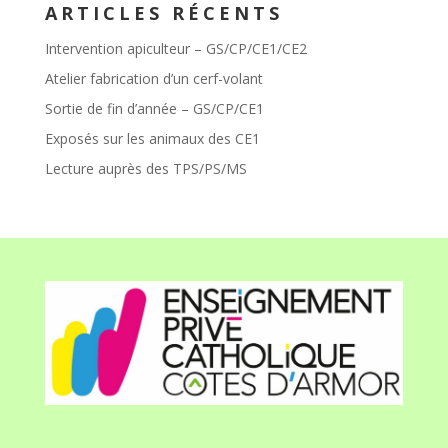
ARTICLES RÉCENTS
Intervention apiculteur – GS/CP/CE1/CE2
Atelier fabrication d’un cerf-volant
Sortie de fin d’année – GS/CP/CE1
Exposés sur les animaux des CE1
Lecture auprès des TPS/PS/MS