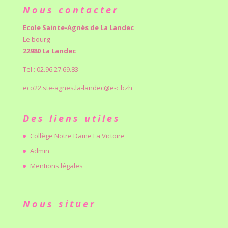
Nous contacter
Ecole Sainte-Agnès de La Landec
Le bourg
22980 La Landec
Tel : 02.96.27.69.83
eco22.ste-agnes.la-landec@e-c.bzh
Des liens utiles
Collège Notre Dame La Victoire
Admin
Mentions légales
Nous situer