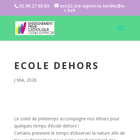
02.96.27.69.83
eco22.ste-agnes.la-landec@e-
c.bzh
ECOLE DEHORS
J Mai, 2026
Le soleil de printemps accompagne nos élèves pour
quelques temps d’école dehors !
Certains prennent le temps d’observer la nature afin de