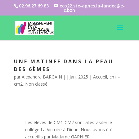
02.96.27.69.83
eco22.ste-agnes.la-landec@e-
c.bzh
UNE MATINÉE DANS LA PEAU
DES 6ÈMES
par
Alexandra BARGAIN
|
J Jan, 2025
|
Accueil
,
cm1-
cm2
,
Non classé
Les élèves de CM1-CM2 sont allés visiter le
collège La Victoire à Dinan. Nous avons été
accueillis par Madame GARNIER,