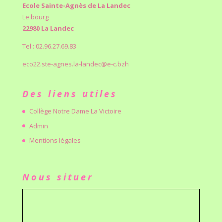
Ecole Sainte-Agnès de La Landec
Le bourg
22980 La Landec
Tel : 02.96.27.69.83
eco22.ste-agnes.la-landec@e-c.bzh
Des liens utiles
Collège Notre Dame La Victoire
Admin
Mentions légales
Nous situer